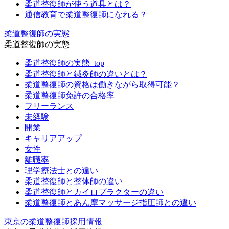
柔道整復師が使う道具とは？
通信教育で柔道整復師になれる？
柔道整復師の実態
柔道整復師の実態
柔道整復師の実態_top
柔道整復師と鍼灸師の違いとは？
柔道整復師の資格は働きながら取得可能？
柔道整復師免許の合格率
フリーランス
未経験
開業
キャリアアップ
女性
離職率
理学療法士との違い
柔道整復師と整体師の違い
柔道整復師とカイロプラクターの違い
柔道整復師とあん摩マッサージ指圧師との違い
東京の柔道整復師採用情報