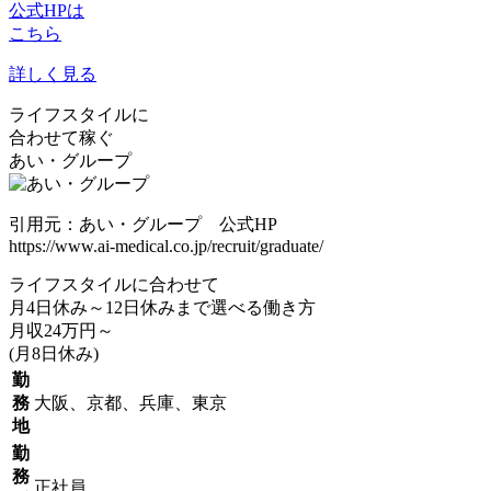
公式HPは
こちら
詳しく見る
ライフスタイルに
合わせて稼ぐ
あい・グループ
引用元：あい・グループ 公式HP
https://www.ai-medical.co.jp/recruit/graduate/
ライフスタイルに合わせて
月4日休み～12日休みまで選べる働き方
月収
24
万円～
(月8日休み)
勤
務
大阪、京都、兵庫、東京
地
勤
務
正社員