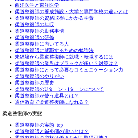
西洋医学と東洋医学
柔道整復師の養成施設・大学と専門学校の違いとは
柔道整復師の資格取得にかかる学費
柔道整復師の年収
柔道整復師の勤務事情
柔道整復師の研修
柔道整復師に向いてる人
柔道整復師に就職するための勉強法
未経験から柔道整復師に就職・転職するには
柔道整復師の業界はブラックが多い？対策は？
柔道整復師にとって必要なコミュニケーション力
柔道整復師のやりがい
柔道整復師の歴史
柔道整復師のUターン・Iターンについて
柔道整復師が使う道具とは？
通信教育で柔道整復師になれる？
柔道整復師の実態
柔道整復師の実態_top
柔道整復師と鍼灸師の違いとは？
柔道整復師の資格は働きながら取得可能？