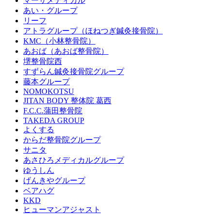
マーサメディカル
あい・グループ
リーフ
アトラグループ（ほねつぎ鍼灸接骨院）
KMC（小林整骨院）
あおば（あおば整骨院）
堺整骨院西
すずらん鍼灸接骨院グループ
藤本グループ
NOMOKOTSU
JITAN BODY 整体院 葛西
F.C.C.蒲田整骨院
TAKEDA GROUP
よくする
からだ整骨院グループ
サニタ
あさひろメディカルグループ
ゆうしん
げんきやグループ
ベアハグ
KKD
ヒューマンアジャスト