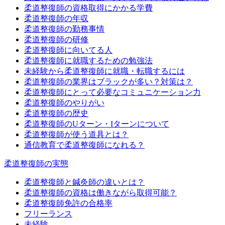
柔道整復師の資格取得にかかる学費
柔道整復師の年収
柔道整復師の勤務事情
柔道整復師の研修
柔道整復師に向いてる人
柔道整復師に就職するための勉強法
未経験から柔道整復師に就職・転職するには
柔道整復師の業界はブラックが多い？対策は？
柔道整復師にとって必要なコミュニケーション力
柔道整復師のやりがい
柔道整復師の歴史
柔道整復師のUターン・Iターンについて
柔道整復師が使う道具とは？
通信教育で柔道整復師になれる？
柔道整復師の実態
柔道整復師と鍼灸師の違いとは？
柔道整復師の資格は働きながら取得可能？
柔道整復師免許の合格率
フリーランス
未経験