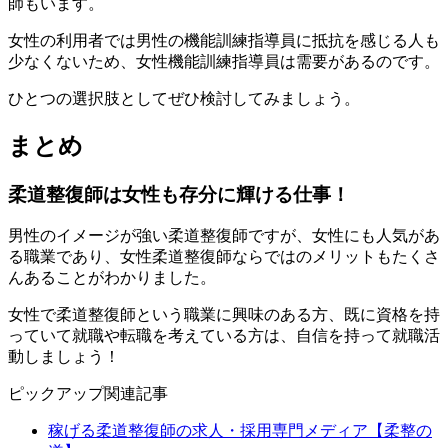
師もいます。
女性の利用者では男性の機能訓練指導員に抵抗を感じる人も
少なくないため、
女性機能訓練指導員は需要がある
のです。
ひとつの選択肢としてぜひ検討してみましょう。
まとめ
柔道整復師は女性も存分に輝ける仕事！
男性のイメージが強い柔道整復師ですが、女性にも人気があ
る職業であり、女性柔道整復師ならではのメリットもたくさ
んあることがわかりました。
女性で柔道整復師という職業に興味のある方、
既に資格を持
っていて就職や転職を考えている方は、自信を持って就職活
動しましょう！
ピックアップ関連記事
稼げる柔道整復師の求人・採用専門メディア【柔整の