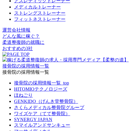
アスレティックトレーナー
メディカルトレーナー
ストレングストレーナー
フィットネストレーナー
運営会社情報
どんな風に稼ぐ？
柔道整復師の就職
に
おすすめの
3社
接骨院の採用情報一覧
接骨院の採用情報一覧
接骨院の採用情報一覧_top
HITOMIOテクノロジーズ
ほねごり
GENKIDO（げんき堂整骨院）
さくらメディカル整骨院グループ
ワイズケア（てて整骨院）
SYNERGY JAPAN
スマイルアンドサンキュー