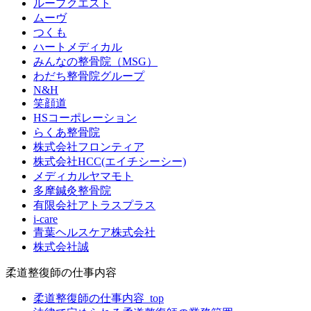
ループクエスト
ムーヴ
つくも
ハートメディカル
みんなの整骨院（MSG）
わだち整骨院グループ
N&H
笑顔道
HSコーポレーション
らくあ整骨院
株式会社フロンティア
株式会社HCC(エイチシーシー)
メディカルヤマモト
多摩鍼灸整骨院
有限会社アトラスプラス
i-care
青葉ヘルスケア株式会社
株式会社誠
柔道整復師の仕事内容
柔道整復師の仕事内容_top