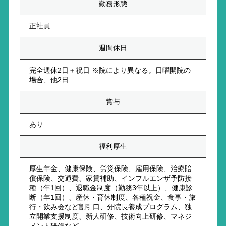
勤務形態
正社員
週間休日
完全週休2日＋祝日 ※院により異なる。日曜開院の
場合、他2日
賞与
あり
福利厚生
厚生年金、健康保険、労災保険、雇用保険、治療賠
償保険、交通費、家賃補助、インフルエンザ予防接
種（年1回）、退職金制度（勤務3年以上）、健康診
断（年1回）、産休・育休制度、各種祝金、食事・旅
行・飲み会など割引口、分院長養成プログラム、独
立開業支援制度、新人研修、技術向上研修、マネジ