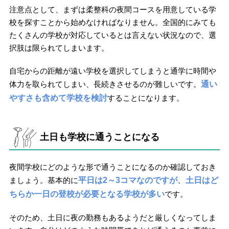
注意点として、まずは柔整科の夜間コースを用意している学
校を探すことから始めなければなりません。全国的にみても
たくさんの学校が対応しているとは言えない状況なので、選
択肢は限られてしまいます。
自宅からの距離が遠い学校を選択してしまうと通学に時間や
体力を取られてしまい、長続きさせるのが難しいです。
通い
やすさも含めて学校を検討
することになります。
土日も学校に通うことになる
夜間学校にどのような形で通うことになるのか確認しておき
ましょう。基本的に
平日は2～3コマなのですが、土日はど
ちらか一日の登校が必要となる学校が多い
です。
そのため、土日に夜の勤務もあるようだと厳しくなってしま