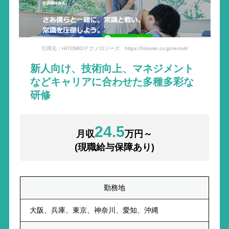
引用元：HITOMIOテクノロジーズ https://hitomio.co.jp/recruit/
新人向け、技術向上、マネジメント
などキャリアに合わせた多種多彩な
研修
24.5
月収
万円～
(現職給与保障あり)
勤務地
大阪、兵庫、東京、神奈川、愛知、沖縄