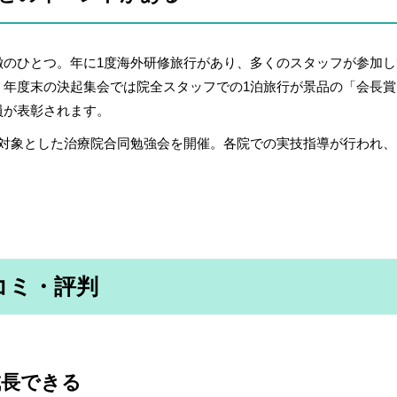
徴のひとつ。年に1度海外研修旅行があり、多くのスタッフが参加し
。年度末の決起集会では院全スタッフでの1泊旅行が景品の「会長賞
員が表彰されます。
を対象とした治療院合同勉強会を開催。各院での実技指導が行われ、
コミ・評判
成長できる