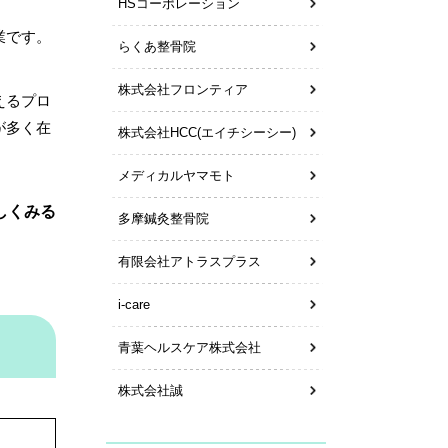
HSコーポレーション
業です。
らくあ整骨院
株式会社フロンティア
えるプロ
が多く在
株式会社HCC(エイチシーシー)
メディカルヤマモト
しくみる
多摩鍼灸整骨院
有限会社アトラスプラス
i-care
青葉ヘルスケア株式会社
株式会社誠