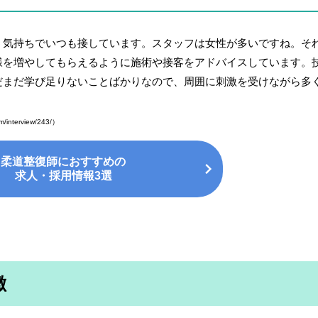
う気持ちでいつも接しています。スタッフは女性が多いですね。そ
様を増やしてもらえるように施術や接客をアドバイスしています。
だまだ学び足りないことばかりなので、周囲に刺激を受けながら多
om/interview/243/）
柔道整復師におすすめの
求人・採用情報3選
徴