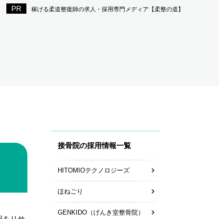
稼げる柔道整復師の求人・採用専門メディア【柔整の道】
接骨院の採用情報一覧
HITOMIOテクノロジーズ
ほねごり
GENKIDO（げんき堂整骨院）
報をリサ