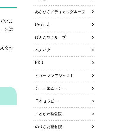
あさひろメディカルグループ
ていま
ゆうしん
」をは
げんきやグループ
スタッ
ベアハグ
KKD
ヒューマンアジャスト
シー・エム・シー
日本セラピー
ふるかわ整骨院
のりさだ整骨院