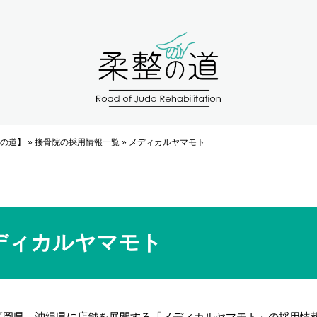
の道】
»
接骨院の採用情報一覧
»
メディカルヤマモト
ディカルヤマモト
福岡県、沖縄県に店舗を展開する「メディカルヤマモト」の採用情