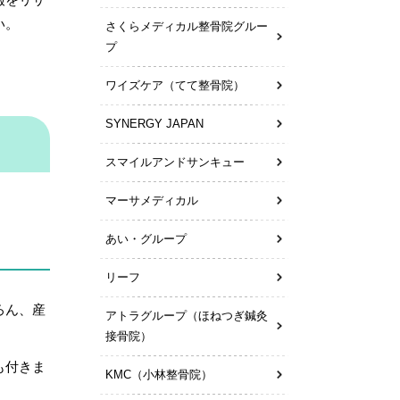
い。
さくらメディカル整骨院グルー
プ
ワイズケア（てて整骨院）
SYNERGY JAPAN
スマイルアンドサンキュー
マーサメディカル
あい・グループ
リーフ
ろん、産
アトラグループ（ほねつぎ鍼灸
接骨院）
も付きま
KMC（小林整骨院）