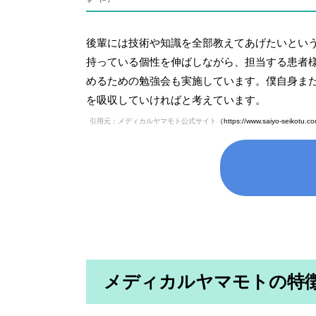
後輩には技術や知識を全部教えてあげたいとい
持っている個性を伸ばしながら、担当する患者
めるための勉強会も実施しています。僕自身ま
を吸収していければと考えています。
引用元：メディカルヤマモト公式サイト
（https://www.saiyo-seikotu.c
メディカルヤマモトの特