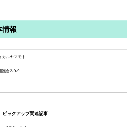
本情報
ィカルヤマモト
護台2-9-9
ピックアップ関連記事