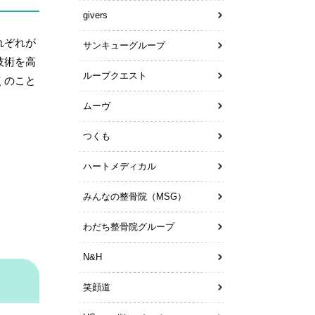
givers
れぞれが
サンキューグループ
技術を高
ループクエスト
くのこと
ムーヴ
つくも
ハートメディカル
みんなの整骨院（MSG）
わだち整骨院グループ
N&H
笑顔道