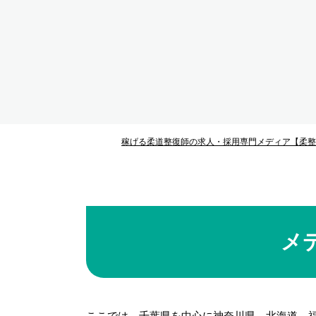
稼げる柔道整復師の求人・採用専門メディア【柔整
メ
ここでは、千葉県を中心に神奈川県、北海道、