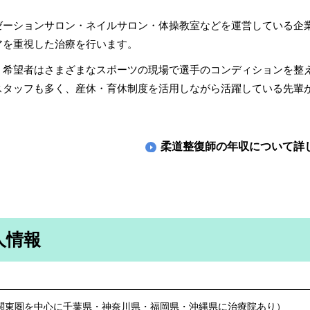
ゼーションサロン・ネイルサロン・体操教室などを運営している企
アを重視した治療を行います。
、希望者はさまざまなスポーツの現場で選手のコンディションを整
スタッフも多く、産休・育休制度を活用しながら活躍している先輩
柔道整復師の年収について
詳
人情報
関東圏を中心に千葉県・神奈川県・福岡県・沖縄県に治療院あり）