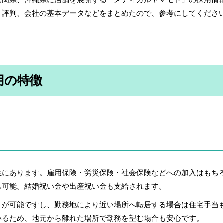
ミ評判、会社の基本データなどをまとめたので、参考にしてくださ
用の特徴
生にあります。雇用保険・労災保険・社会保険などへの加入はもち
も可能。結婚祝い金や出産祝い金も支給されます。
とが可能ですし、勤務地により近い場所へ転居する場合は住宅手当
いるため、地元から離れた場所で勤務を望む場合も安心です。