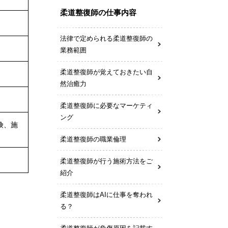
柔道整復師の仕事内容
法律で定められる柔道整復師の
業務範囲
柔道整復師が覚えておきたい自
然治癒力
柔道整復師に必要なマーケティ
ング
険、施
柔道整復師の職業倫理
柔道整復師が行う施術方法をご
紹介
柔道整復師はAIに仕事を奪われ
る？