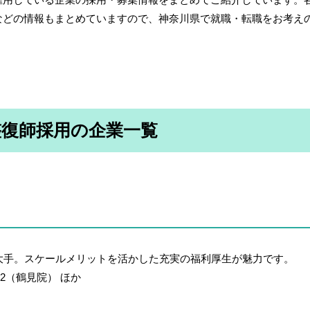
などの情報もまとめていますので、神奈川県で就職・転職をお考え
整復師採用の企業一覧
大手。スケールメリットを活かした充実の福利厚生が魅力です。
2（鶴見院） ほか