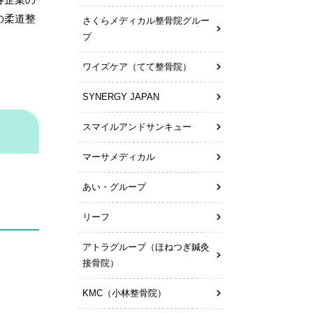
の柔道整
さくらメディカル整骨院グルー
プ
ワイズケア（てて整骨院）
SYNERGY JAPAN
スマイルアンドサンキュー
マーサメディカル
あい・グループ
リーフ
アトラグループ（ほねつぎ鍼灸
接骨院）
KMC（小林整骨院）