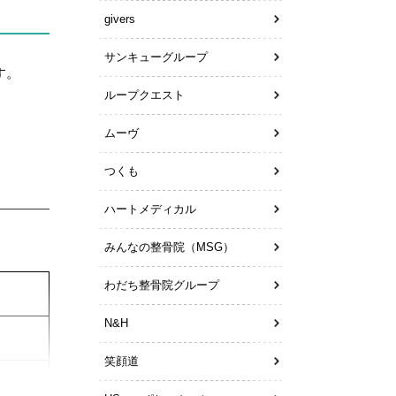
givers
サンキューグループ
・雇用
す。
ループクエスト
ムーヴ
つくも
ハートメディカル
みんなの整骨院（MSG）
わだち整骨院グループ
N&H
笑顔道