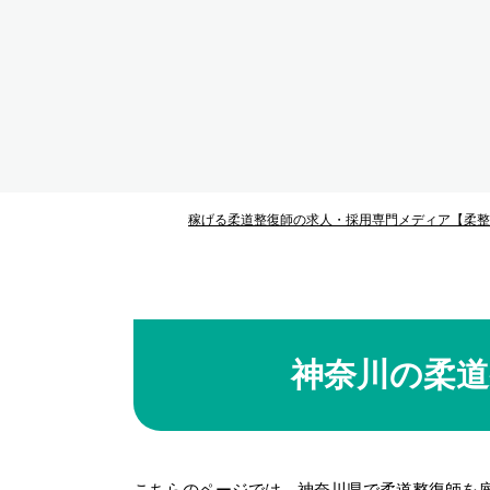
稼げる柔道整復師の求人・採用専門メディア【柔整
神奈川の柔道
こちらのページでは、神奈川県で柔道整復師を