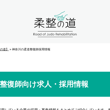
の道】
»
神奈川の柔道整復師採用情報
整復師向け求人・採用情報
雇用している企業の採用・募集情報をまとめてご紹介しています。