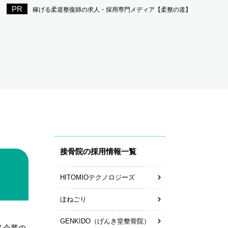
稼げる柔道整復師の求人・採用専門メディア【柔整の道】
接骨院の採用情報一覧
HITOMIOテクノロジーズ
ほねごり
GENKIDO（げんき堂整骨院）
各企業の