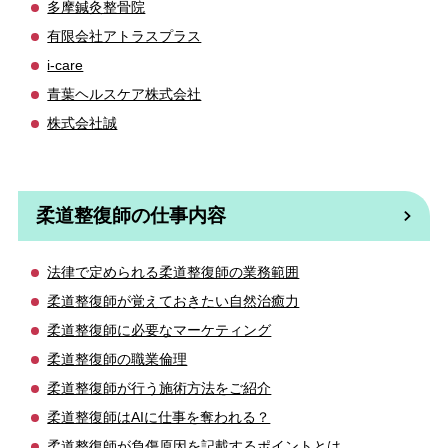
多摩鍼灸整骨院
有限会社アトラスプラス
i-care
青葉ヘルスケア株式会社
株式会社誠
柔道整復師の仕事内容
法律で定められる柔道整復師の業務範囲
柔道整復師が覚えておきたい自然治癒力
柔道整復師に必要なマーケティング
柔道整復師の職業倫理
柔道整復師が行う施術方法をご紹介
柔道整復師はAIに仕事を奪われる？
柔道整復師が負傷原因を記載するポイントとは