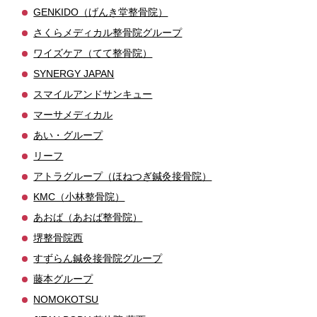
GENKIDO（げんき堂整骨院）
さくらメディカル整骨院グループ
ワイズケア（てて整骨院）
SYNERGY JAPAN
スマイルアンドサンキュー
マーサメディカル
あい・グループ
リーフ
アトラグループ（ほねつぎ鍼灸接骨院）
KMC（小林整骨院）
あおば（あおば整骨院）
堺整骨院西
すずらん鍼灸接骨院グループ
藤本グループ
NOMOKOTSU