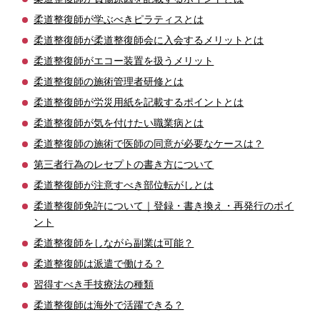
柔道整復師が学ぶべきピラティスとは
柔道整復師が柔道整復師会に入会するメリットとは
柔道整復師がエコー装置を扱うメリット
柔道整復師の施術管理者研修とは
柔道整復師が労災用紙を記載するポイントとは
柔道整復師が気を付けたい職業病とは
柔道整復師の施術で医師の同意が必要なケースは？
第三者行為のレセプトの書き方について
柔道整復師が注意すべき部位転がしとは
柔道整復師免許について｜登録・書き換え・再発行のポイ
ント
柔道整復師をしながら副業は可能？
柔道整復師は派遣で働ける？
習得すべき手技療法の種類
柔道整復師は海外で活躍できる？