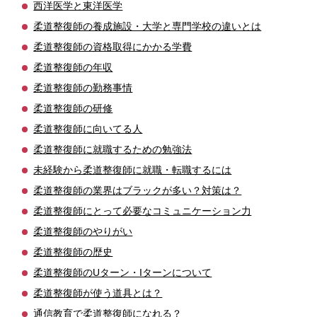
西洋医学と東洋医学
柔道整復師の養成施設・大学と専門学校の違いとは
柔道整復師の資格取得にかかる学費
柔道整復師の年収
柔道整復師の勤務事情
柔道整復師の研修
柔道整復師に向いてる人
柔道整復師に就職するための勉強法
未経験から柔道整復師に就職・転職するには
柔道整復師の業界はブラックが多い？対策は？
柔道整復師にとって必要なコミュニケーション力
柔道整復師のやりがい
柔道整復師の歴史
柔道整復師のUターン・Iターンについて
柔道整復師が使う道具とは？
通信教育で柔道整復師になれる？