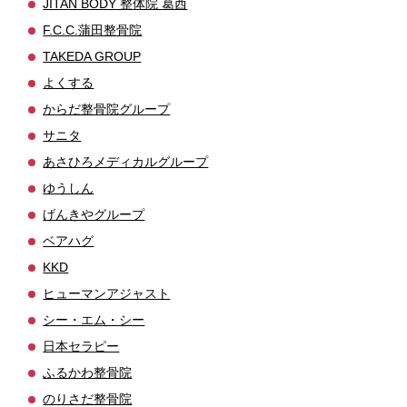
JITAN BODY 整体院 葛西
F.C.C.蒲田整骨院
TAKEDA GROUP
よくする
からだ整骨院グループ
サニタ
あさひろメディカルグループ
ゆうしん
げんきやグループ
ベアハグ
KKD
ヒューマンアジャスト
シー・エム・シー
日本セラピー
ふるかわ整骨院
のりさだ整骨院