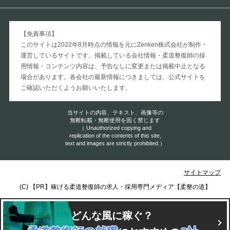
【免責事項】
このサイトは2022年8月時点の情報を元にZenken株式会社が制作・
運営しているサイトです。掲載している会社情報・柔道整復師の採
用情報・コンテンツ内容は、予告なしに変更または掲載中止となる
場合があります。各会社の最新情報につきましては、公式サイトを
ご確認いただくようお願いいたします。
当サイトの内容、テキスト、画像等の
無断転載・無断使用を固く禁じます
（ Unauthorized copying and
replication of the contents of this site,
text and images are strictly prohibited.）
サイトマップ
(C)
稼げる柔道整復師の求人・採用専門メディア【柔整の道】
どんな風に稼ぐ？