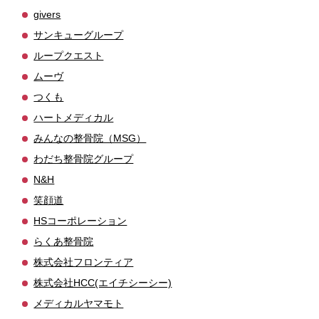
givers
サンキューグループ
ループクエスト
ムーヴ
つくも
ハートメディカル
みんなの整骨院（MSG）
わだち整骨院グループ
N&H
笑顔道
HSコーポレーション
らくあ整骨院
株式会社フロンティア
株式会社HCC(エイチシーシー)
メディカルヤマモト