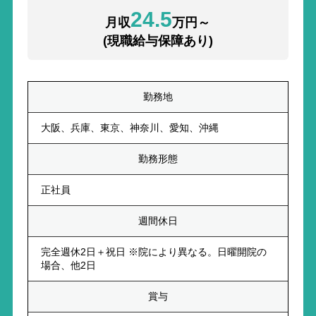
24.5
月収
万円～
(現職給与保障あり)
勤務地
大阪、兵庫、東京、神奈川、愛知、沖縄
勤務形態
正社員
週間休日
完全週休2日＋祝日 ※院により異なる。日曜開院の
場合、他2日
賞与