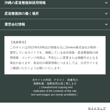
沖縄の柔道整復師採用情報
柔道整復師の働く場所
運営会社情報
【免責事項】
このサイトは2022年8月時点の情報を元にZenken株式会社が制作・
運営しているサイトです。掲載している会社情報・柔道整復師の採
用情報・コンテンツ内容は、予告なしに変更または掲載中止となる
場合があります。各会社の最新情報につきましては、公式サイトを
ご確認いただくようお願いいたします。
当サイトの内容、テキスト、画像等の
無断転載・無断使用を固く禁じます
（ Unauthorized copying and
replication of the contents of this site,
text and images are strictly prohibited.）
サイトマップ