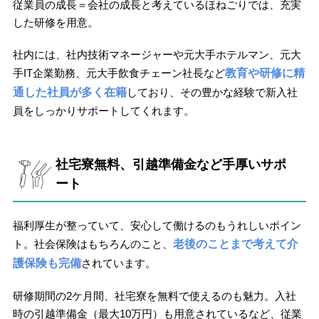
従業員の成長＝会社の成長と考えているほねごりでは、充実
した研修を用意。
社内には、社内技術マネージャーや元大手ホテルマン、元大
手IT企業勤務、元大手飲食チェーン社長など
教育や研修に精
通した社員が多く在籍
しており、その豊かな経験で新入社
員をしっかりサポートしてくれます。
社宅寮無料、引越準備金など手厚いサポ
ート
福利厚生が整っていて、安心して働けるのもうれしいポイン
ト。社会保険はもちろんのこと、
老後のことまで考えて介
護保険も完備
されています。
研修期間の2ケ月間、社宅寮を無料で使えるのも魅力。入社
時の引越準備金（最大10万円）も用意されているなど、従業