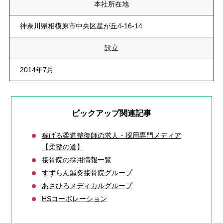
本社所在地
神奈川県相模原市中央区星が丘4-16-14
設立
2014年7月
ピックアップ関連記事
稼げる柔道整復師の求人・採用専門メディア
【柔整の道】
接骨院の採用情報一覧
すずらん鍼灸接骨院グループ
あさひろメディカルグループ
HSコーポレーション