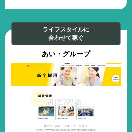
ライフスタイルに
合わせて稼ぐ
あい・グループ
引用元：あい・グループ 公式HP
https://www.ai-medical.co.jp/recruit/graduate/