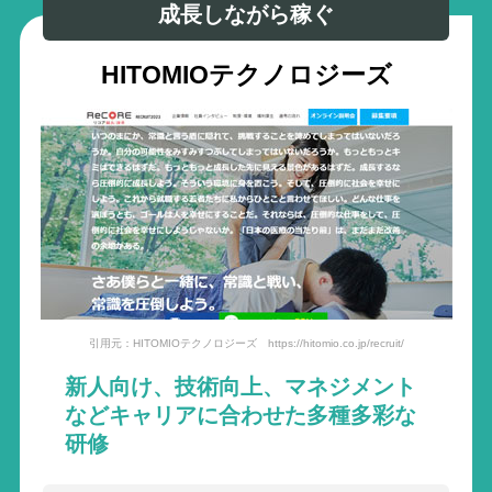
成長しながら稼ぐ
HITOMIOテクノロジーズ
引用元：HITOMIOテクノロジーズ https://hitomio.co.jp/recruit/
新人向け、技術向上、マネジメント
などキャリアに合わせた多種多彩な
研修