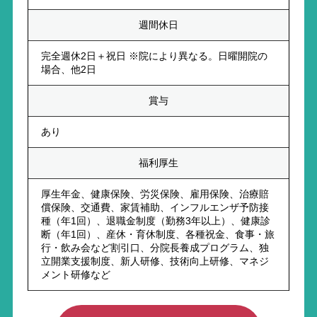
週間休日
完全週休2日＋祝日 ※院により異なる。日曜開院の
場合、他2日
賞与
あり
福利厚生
厚生年金、健康保険、労災保険、雇用保険、治療賠
償保険、交通費、家賃補助、インフルエンザ予防接
種（年1回）、退職金制度（勤務3年以上）、健康診
断（年1回）、産休・育休制度、各種祝金、食事・旅
行・飲み会など割引口、分院長養成プログラム、独
立開業支援制度、新人研修、技術向上研修、マネジ
メント研修など