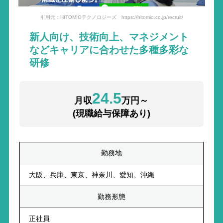
引用元：HITOMIOテクノロジーズ https://hitomio.co.jp/recruit/
新人向け、技術向上、マネジメント
などキャリアに合わせた多種多彩な
研修
24.5
月収
万円～
(現職給与保障あり)
勤務地
大阪、兵庫、東京、神奈川、愛知、沖縄
勤務形態
正社員