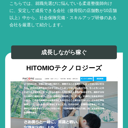
こちらでは、就職先選びに悩んでいる柔道整復師向け
に、安定して成長できる会社（接骨院の店舗数が10店舗
以上）中から、社会保険完備・スキルアップ研修のある
会社を厳選して紹介します。
成長しながら稼ぐ
HITOMIOテクノロジーズ