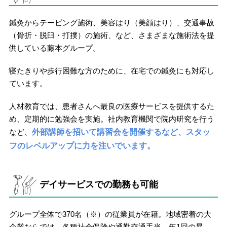
鍼灸からテーピング施術、美容はり（美顔はり）、交通事故
（骨折・脱臼・打撲）の施術、など、さまざまな施術法を提
供している藤本グループ。
寝たきりや歩行困難な方のために、在宅での鍼灸にも対応し
ています。
人材教育では、患者さんへ最良の医療サービスを提供するた
め、定期的に勉強会を実施。社内教育機関で院内研究を行う
など、
外部講師を招いて講習会を開催するなど、スタッ
フのレベルアップに力を注いでいます。
デイサービスでの勤務も可能
グループ全体で370名（※）の従業員が在籍。地域密着の大
企業ならでは、各種社会保険や通勤交通手当、年1回の昇