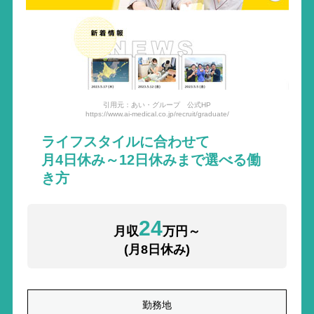
引用元：あい・グループ 公式HP
https://www.ai-medical.co.jp/recruit/graduate/
ライフスタイルに合わせて
月4日休み～12日休みまで選べる働
き方
24
月収
万円～
(月8日休み)
勤務地