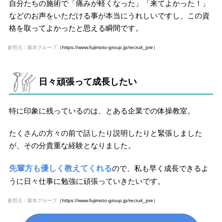
自分たちの施術で「痛みが軽くなった」「来てよかった！」
などのお声をいただける事が本当にうれしいですし、この資
格を取ってよかったと思える瞬間です。
参照元：藤本グループ
（https://www.fujimoto-group.jp/recruit_pre）
日々頑張って成長したい
特に印象に残っているのは、とある企業での体操教室。
たくさんの方々の前で話したり説明したりと緊張しました
が、その分貴重な経験となりました。
先輩方も優しく教えてくれる
ので、私も早く成長できるよ
うに日々仕事に勉強に頑張っていきたいです。
参照元：藤本グループ
（https://www.fujimoto-group.jp/recruit_pre）