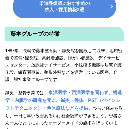
柔道整復師におすすめの
求人・採用情報3選
藤本グループの特徴
1987年、長崎で藤本整骨院・鍼灸院を開設して以来、地域密
着で整骨･鍼灸院、高齢者施設、障がい者施設、デイサービ
スセンター、放課後デイサービス、小規模多機能型居宅介護
施設、保育園事業、整形外科などを運営している医療、介
護、福祉事業グループです。
鍼灸・整骨事業では、
東洋医学・西洋医学を問わず、構造
学・内臓学の研究を元に、鍼灸・整体・PST（ペインシ
フトテクニック）・色体療法などを提供。
つらい痛みを取
り、一日も早い改善あるいは社会復帰ができるよう、患者さ
ん一人ひとりにあったオーダーメイドの施術を行っていま