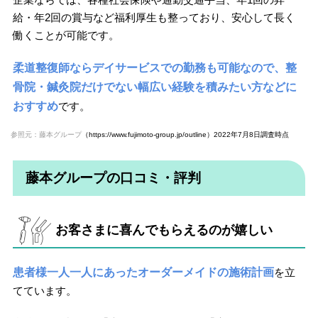
給・年2回の賞与など福利厚生も整っており、安心して長く
働くことが可能です。
柔道整復師ならデイサービスでの勤務も可能なので、整
骨院・鍼灸院だけでない幅広い経験を積みたい方などに
おすすめ
です。
参照元：藤本グループ
（https://www.fujimoto-group.jp/outline）2022年7月8日調査時点
藤本グループの口コミ・評判
お客さまに喜んでもらえるのが嬉しい
患者様一人一人にあったオーダーメイドの施術計画
を立
てています。